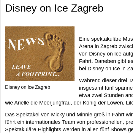
Disney on Ice Zagreb
Eine spektakuläre Mus
Arena in Zagreb zwis
von Disney on Ice aufg
Fahrt. Daneben gibt e
bei Disney on Ice in Z
Während dieser drei Ta
Disney on Ice Zagreb
insgesamt fünf spanne
etwa zwei Stunden an
wie Arielle die Meerjungfrau, der König der Löwen, Lil
Das Spektakel von Micky und Minnie groß in Fahrt wir
führt ein internationales Team von professionellen, pr
Spektakuläre Highlights werden in allen fünf Shows g