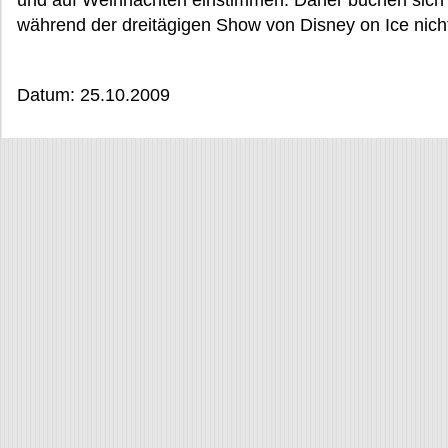
und auf Weihnachten einstimmen. Daher buchen sich 
während der dreitägigen Show von Disney on Ice nich
Datum: 25.10.2009