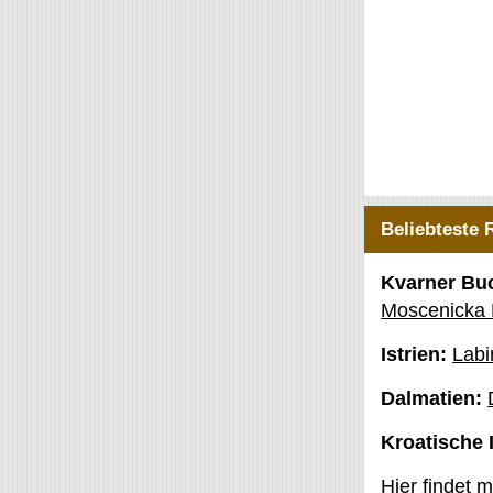
Beliebteste 
Kvarner Bu
Moscenicka
Istrien:
Labi
Dalmatien:
Kroatische 
Hier findet 