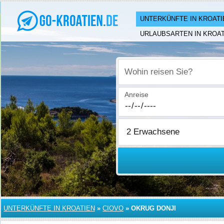
UNTERKÜNFTE IN KROATI
URLAUBSARTEN IN KROAT
Wohin reisen Sie?
Anreise
UNTERKÜNFTE IN KROATIEN
»
CIOVO
»
OKRUG DONJI