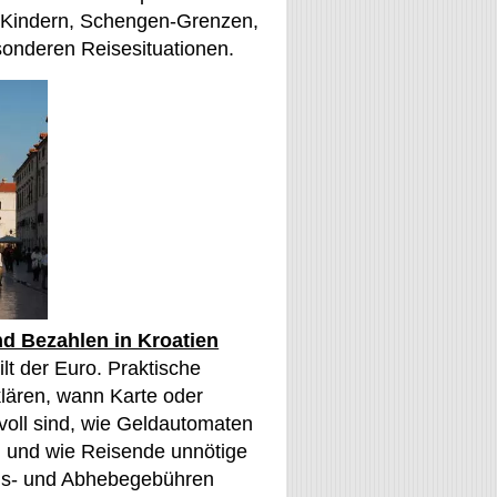
 Kindern, Schengen-Grenzen,
onderen Reisesituationen.
d Bezahlen in Kroatien
ilt der Euro. Praktische
lären, wann Karte oder
voll sind, wie Geldautomaten
n und wie Reisende unnötige
s- und Abhebegebühren