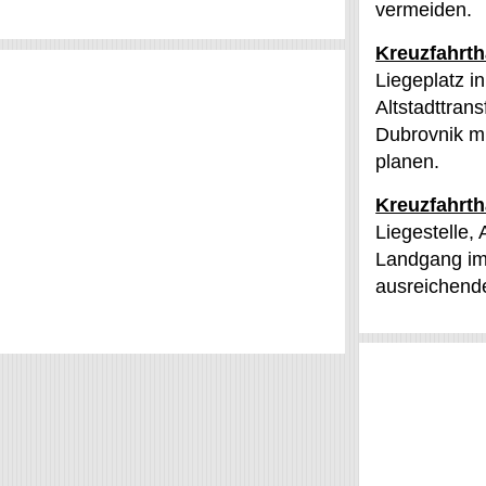
vermeiden.
Kreuzfahrt
Liegeplatz i
Altstadttran
Dubrovnik mi
planen.
Kreuzfahrth
Liegestelle,
Landgang im 
ausreichend