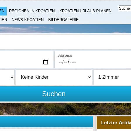
EN
REGIONEN IN KROATIEN
KROATIEN URLAUB PLANEN
IEN
NEWS KROATIEN
BILDERGALERIE
Abreise
Suchen
Letzter Artik