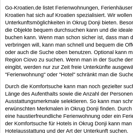
Go-Kroatien.de listet Ferienwohnungen, Ferienhäuser 
Kroatien hat sich auf Kroatien spezialisiert. Wir woll
Unterkunftsmöglichkeiten in Okrug Donji bieten. Beso
die Objekte bequem durchsuchen kann und die ideale
buchen kann. Wenn man schon sicher ist, dass man d
verbringen will, kann man schnell und bequem die Offe
oder auch die Suche oben benutzen. Optional kann m
Region Ciovo zu suchen. Wenn man in der Suche den 
eingibt, werden nur zur Zeit freie Unterkünfte ausgewä
"Ferienwohnung" oder "Hotel" schränkt man die Suche 
Durch die Komfortsuche kann man noch gezielter such
Länge des Aufenthalts sowie die Anzahl der Personen
Ausstattungsmerkmale selektieren. So kann man schne
erwünschten Merkmalen in Okrug Donji finden. Durch 
eine haustierfreundliche Ferienwohnung oder ein Feri
der Komfortsuche für Hotels in Okrug Donji kann man 
Hotelausstattung und der Art der Unterkunft suchen.