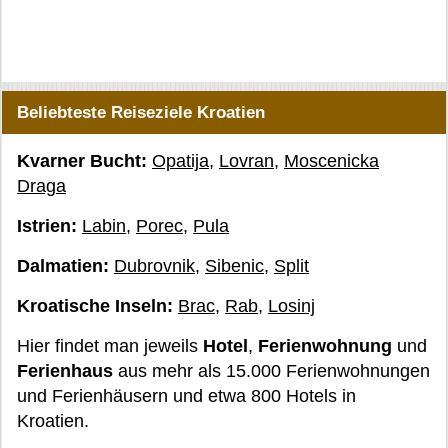
Beliebteste Reiseziele Kroatien
Kvarner Bucht:
Opatija
,
Lovran
,
Moscenicka
Draga
Istrien:
Labin
,
Porec
,
Pula
Dalmatien:
Dubrovnik
,
Sibenic
,
Split
Kroatische Inseln:
Brac
,
Rab
,
Losinj
Hier findet man jeweils
Hotel
,
Ferienwohnung
und
Ferienhaus
aus mehr als 15.000 Ferienwohnungen
und Ferienhäusern und etwa 800 Hotels in
Kroatien.