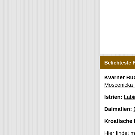
Beliebteste 
Kvarner Bu
Moscenicka
Istrien:
Labi
Dalmatien:
Kroatische 
Hier findet 