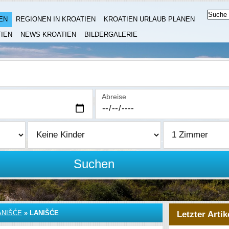
EN
REGIONEN IN KROATIEN
KROATIEN URLAUB PLANEN
IEN
NEWS KROATIEN
BILDERGALERIE
Abreise
Suchen
ANIŠĆE
»
LANIŠĆE
Letzter Artik