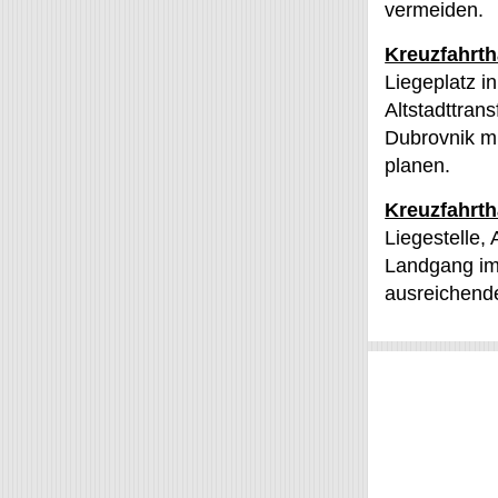
vermeiden.
Kreuzfahrt
Liegeplatz i
Altstadttran
Dubrovnik mi
planen.
Kreuzfahrth
Liegestelle,
Landgang im 
ausreichend