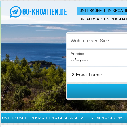
UNTERKÜNFTE IN KROATI
URLAUBSARTEN IN KROAT
Wohin reisen Sie?
Anreise
UNTERKÜNFTE IN KROATIEN
»
GESPANSCHAFT ISTRIEN
»
OPĆINA L