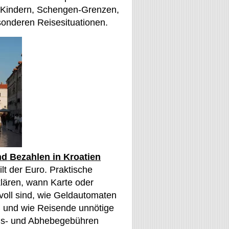
 Kindern, Schengen-Grenzen,
onderen Reisesituationen.
d Bezahlen in Kroatien
ilt der Euro. Praktische
lären, wann Karte oder
voll sind, wie Geldautomaten
n und wie Reisende unnötige
s- und Abhebegebühren