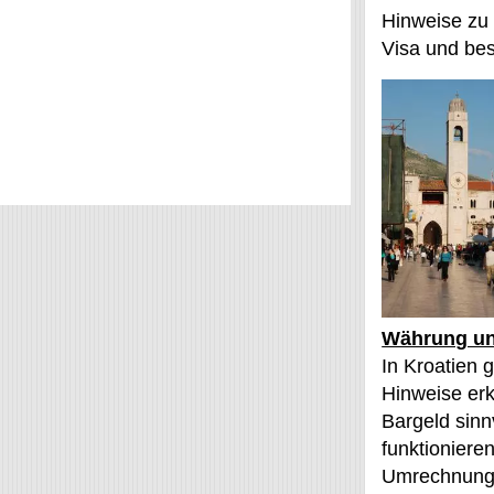
Hinweise zu
Visa und bes
Währung un
In Kroatien g
Hinweise erk
Bargeld sinn
funktioniere
Umrechnung