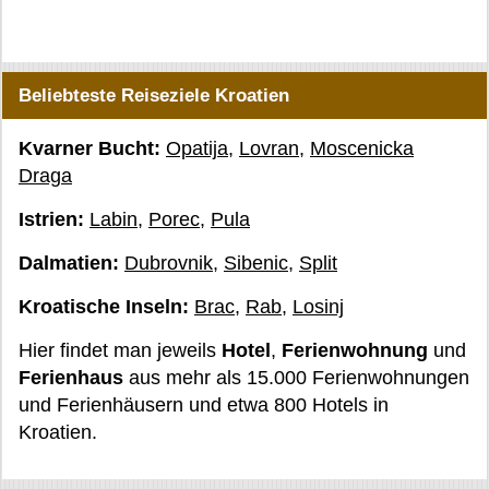
Beliebteste Reiseziele Kroatien
Kvarner Bucht:
Opatija
,
Lovran
,
Moscenicka
Draga
Istrien:
Labin
,
Porec
,
Pula
Dalmatien:
Dubrovnik
,
Sibenic
,
Split
Kroatische Inseln:
Brac
,
Rab
,
Losinj
Hier findet man jeweils
Hotel
,
Ferienwohnung
und
Ferienhaus
aus mehr als 15.000 Ferienwohnungen
und Ferienhäusern und etwa 800 Hotels in
Kroatien.