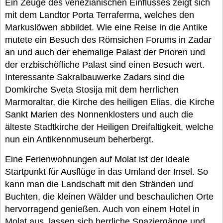
Ein Zeuge des venezianischen Einflusses zeigt sich
mit dem Landtor Porta Terraferma, welches den
Markuslöwen abbildet. Wie eine Reise in die Antike
mutete ein Besuch des Römsichen Forums in Zadar
an und auch der ehemalige Palast der Prioren und
der erzbischöfliche Palast sind einen Besuch wert.
Interessante Sakralbauwerke Zadars sind die
Domkirche Sveta Stosija mit dem herrlichen
Marmoraltar, die Kirche des heiligen Elias, die Kirche
Sankt Marien des Nonnenklosters und auch die
älteste Stadtkirche der Heiligen Dreifaltigkeit, welche
nun ein Antikennmuseum beherbergt.
Eine Ferienwohnungen auf Molat ist der ideale
Startpunkt für Ausflüge in das Umland der Insel. So
kann man die Landschaft mit den Stränden und
Buchten, die kleinen Wälder und beschaulichen Orte
hervorragend genießen. Auch von einem Hotel in
Molat aus, lassen sich herrliche Spaziergänge und