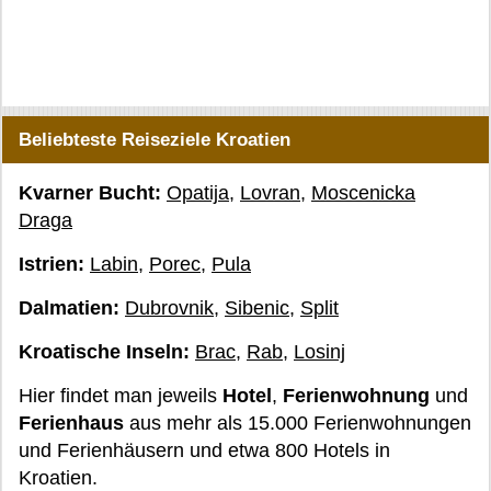
Beliebteste Reiseziele Kroatien
Kvarner Bucht:
Opatija
,
Lovran
,
Moscenicka
Draga
Istrien:
Labin
,
Porec
,
Pula
Dalmatien:
Dubrovnik
,
Sibenic
,
Split
Kroatische Inseln:
Brac
,
Rab
,
Losinj
Hier findet man jeweils
Hotel
,
Ferienwohnung
und
Ferienhaus
aus mehr als 15.000 Ferienwohnungen
und Ferienhäusern und etwa 800 Hotels in
Kroatien.