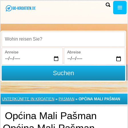
Wohin reisen Sie?
Anreise
Abreise
Suchen
UNTERKÜNFTE IN KROATIEN
»
PASMAN
»
OPĆINA MALI PAŠMAN
Općina Mali Pašman
Općina Mali Pašman