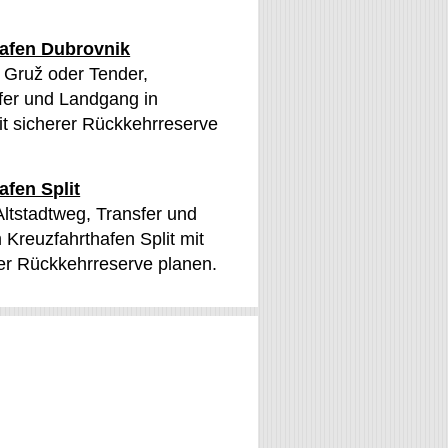
hafen Dubrovnik
n Gruž oder Tender,
sfer und Landgang in
t sicherer Rückkehrreserve
afen Split
 Altstadtweg, Transfer und
Kreuzfahrthafen Split mit
er Rückkehrreserve planen.