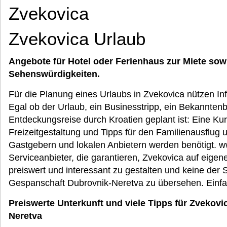
Zvekovica
Zvekovica Urlaub
Angebote für Hotel oder Ferienhaus zur Miete sow
Sehenswürdigkeiten.
Für die Planung eines Urlaubs in Zvekovica nützen In
Egal ob der Urlaub, ein Businesstripp, ein Bekannten
Entdeckungsreise durch Kroatien geplant ist: Eine Kurzf
Freizeitgestaltung und Tipps für den Familienausflug 
Gastgebern und lokalen Anbietern werden benötigt. w
Serviceanbieter, die garantieren, Zvekovica auf eigene
preiswert und interessant zu gestalten und keine der
Gespanschaft Dubrovnik-Neretva zu übersehen. Einfac
Preiswerte Unterkunft und viele Tipps für Zvekov
Neretva