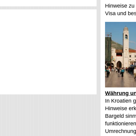
Hinweise zu
Visa und bes
Währung un
In Kroatien g
Hinweise erk
Bargeld sinn
funktioniere
Umrechnung