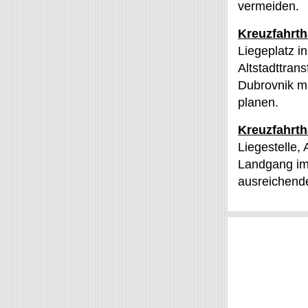
vermeiden.
Kreuzfahrt
Liegeplatz i
Altstadttran
Dubrovnik mi
planen.
Kreuzfahrth
Liegestelle,
Landgang im 
ausreichend