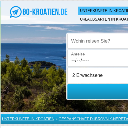
UNTERKÜNFTE IN KROATI
URLAUBSARTEN IN KROAT
Wohin reisen Sie?
Anreise
UNTERKÜNFTE IN KROATIEN
»
GESPANSCHAFT DUBROVNIK-NERET