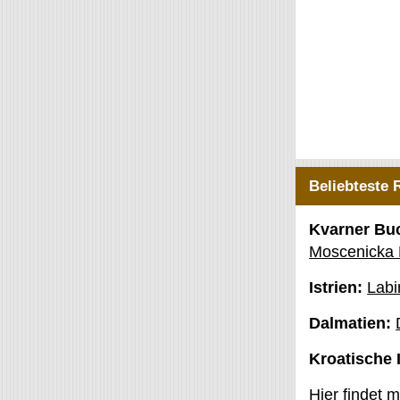
Beliebteste 
Kvarner Bu
Moscenicka
Istrien:
Labi
Dalmatien:
Kroatische 
Hier findet 