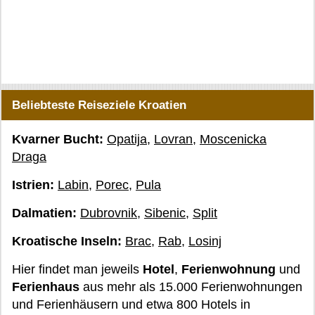
Beliebteste Reiseziele Kroatien
Kvarner Bucht:
Opatija
,
Lovran
,
Moscenicka
Draga
Istrien:
Labin
,
Porec
,
Pula
Dalmatien:
Dubrovnik
,
Sibenic
,
Split
Kroatische Inseln:
Brac
,
Rab
,
Losinj
Hier findet man jeweils
Hotel
,
Ferienwohnung
und
Ferienhaus
aus mehr als 15.000 Ferienwohnungen
und Ferienhäusern und etwa 800 Hotels in