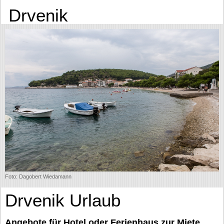
Drvenik
Foto: Dagobert Wiedamann
Drvenik Urlaub
Angebote für Hotel oder Ferienhaus zur Miete