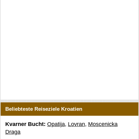
Beliebteste Reiseziele Kroatien
Kvarner Bucht:
Opatija
,
Lovran
,
Moscenicka
Draga