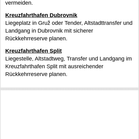
vermeiden.
Kreuzfahrthafen Dubrovnik
Liegeplatz in Gruž oder Tender, Altstadttransfer und
Landgang in Dubrovnik mit sicherer
Rückkehrreserve planen.
Kreuzfahrthafen Split
Liegestelle, Altstadtweg, Transfer und Landgang im
Kreuzfahrthafen Split mit ausreichender
Rückkehrreserve planen.