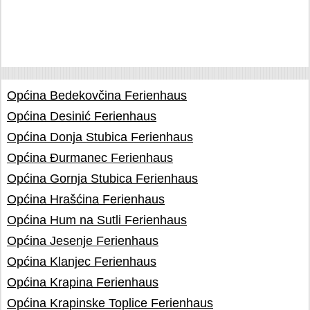
Općina Bedekovčina Ferienhaus
Općina Desinić Ferienhaus
Općina Donja Stubica Ferienhaus
Općina Đurmanec Ferienhaus
Općina Gornja Stubica Ferienhaus
Općina Hrašćina Ferienhaus
Općina Hum na Sutli Ferienhaus
Općina Jesenje Ferienhaus
Općina Klanjec Ferienhaus
Općina Krapina Ferienhaus
Općina Krapinske Toplice Ferienhaus