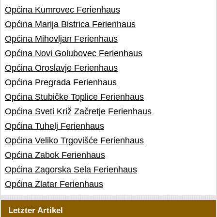
Općina Kumrovec Ferienhaus
Općina Marija Bistrica Ferienhaus
Općina Mihovljan Ferienhaus
Općina Novi Golubovec Ferienhaus
Općina Oroslavje Ferienhaus
Općina Pregrada Ferienhaus
Općina Stubičke Toplice Ferienhaus
Općina Sveti Križ Začretje Ferienhaus
Općina Tuhelj Ferienhaus
Općina Veliko Trgovišće Ferienhaus
Općina Zabok Ferienhaus
Općina Zagorska Sela Ferienhaus
Općina Zlatar Ferienhaus
Letzter Artikel