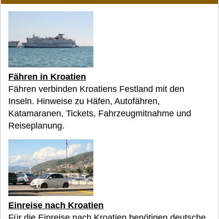
Fähren in Kroatien
Fähren verbinden Kroatiens Festland mit den
Inseln. Hinweise zu Häfen, Autofähren,
Katamaranen, Tickets, Fahrzeugmitnahme und
Reiseplanung.
Einreise nach Kroatien
Für die Einreise nach Kroatien benötigen deutsche