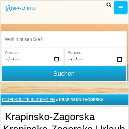
Wohin reisen Sie?
Anreise
Abreise
Suchen
UNTERKÜNFTE IN KROATIEN
»
KRAPINSKO-ZAGORSKA
Krapinsko-Zagorska
Krapinsko-Zagorska Urlaub