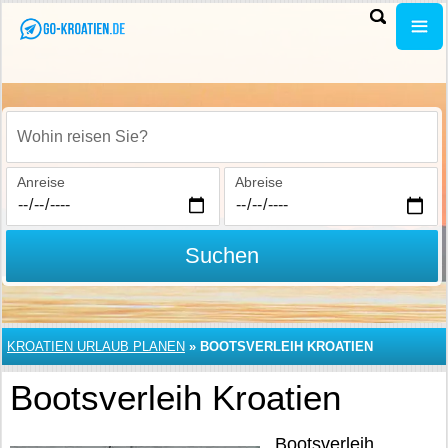
Wohin reisen Sie?
Anreise
Abreise
Suchen
KROATIEN URLAUB PLANEN
»
BOOTSVERLEIH KROATIEN
Bootsverleih Kroatien
Bootsverleih