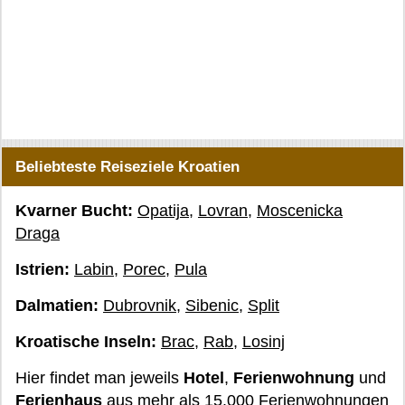
Beliebteste Reiseziele Kroatien
Kvarner Bucht:
Opatija
,
Lovran
,
Moscenicka
Draga
Istrien:
Labin
,
Porec
,
Pula
Dalmatien:
Dubrovnik
,
Sibenic
,
Split
Kroatische Inseln:
Brac
,
Rab
,
Losinj
Hier findet man jeweils
Hotel
,
Ferienwohnung
und
Ferienhaus
aus mehr als 15.000 Ferienwohnungen