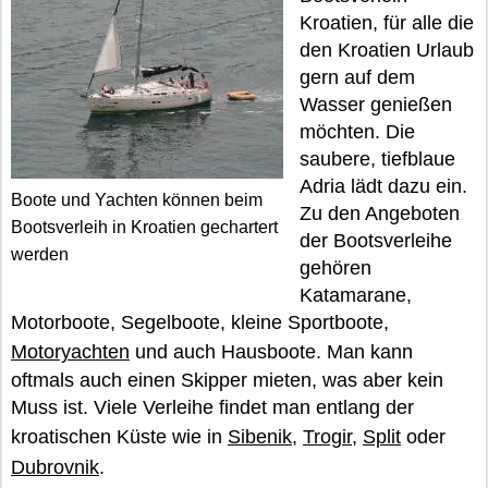
Kroatien, für alle die
den Kroatien Urlaub
gern auf dem
Wasser genießen
möchten. Die
saubere, tiefblaue
Adria lädt dazu ein.
Boote und Yachten können beim
Zu den Angeboten
Bootsverleih in Kroatien gechartert
der Bootsverleihe
werden
gehören
Katamarane,
Motorboote, Segelboote, kleine Sportboote,
Motoryachten
und auch Hausboote. Man kann
oftmals auch einen Skipper mieten, was aber kein
Muss ist. Viele Verleihe findet man entlang der
kroatischen Küste wie in
Sibenik
,
Trogir,
Split
oder
Dubrovnik
.